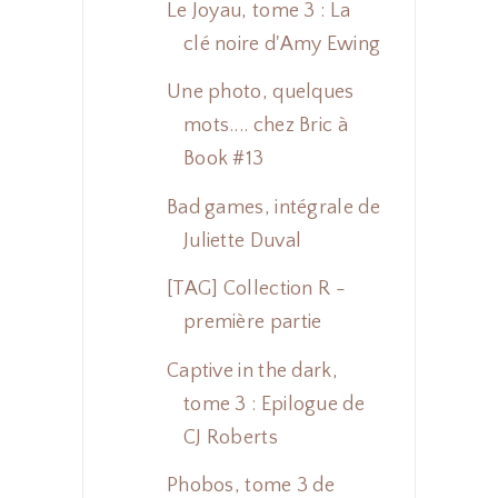
Le Joyau, tome 3 : La
clé noire d'Amy Ewing
Une photo, quelques
mots.... chez Bric à
Book #13
Bad games, intégrale de
Juliette Duval
[TAG] Collection R -
première partie
Captive in the dark,
tome 3 : Epilogue de
CJ Roberts
Phobos, tome 3 de