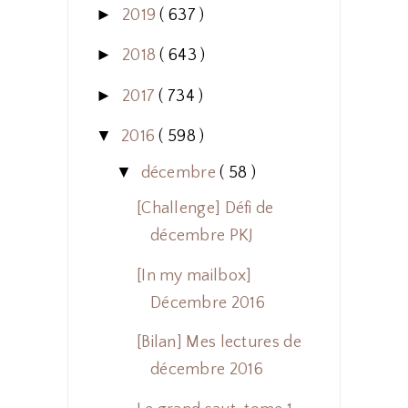
►
2019
( 637 )
►
2018
( 643 )
►
2017
( 734 )
▼
2016
( 598 )
▼
décembre
( 58 )
[Challenge] Défi de
décembre PKJ
[In my mailbox]
Décembre 2016
[Bilan] Mes lectures de
décembre 2016