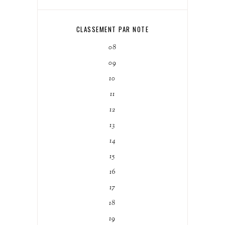
CLASSEMENT PAR NOTE
08
09
10
11
12
13
14
15
16
17
18
19