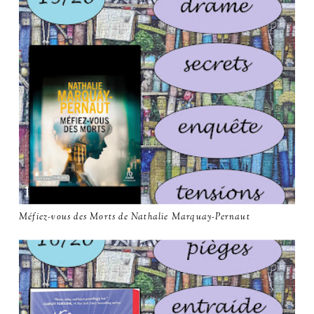
Méfiez-vous des Morts de Nathalie Marquay-Pernaut