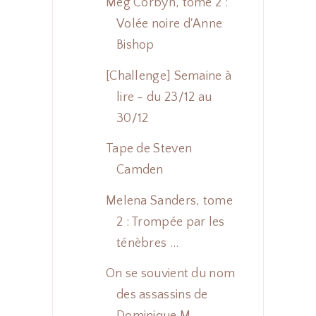
Meg Corbyn, tome 2 :
Volée noire d'Anne
Bishop
[Challenge] Semaine à
lire - du 23/12 au
30/12
Tape de Steven
Camden
Melena Sanders, tome
2 : Trompée par les
ténèbres ...
On se souvient du nom
des assassins de