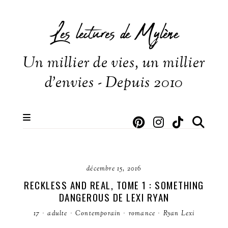
Les lectures de Mylène
Un millier de vies, un millier
d'envies - Depuis 2010
décembre 15, 2016
RECKLESS AND REAL, TOME 1 : SOMETHING
DANGEROUS DE LEXI RYAN
17
·
adulte
·
Contemporain
·
romance
·
Ryan Lexi