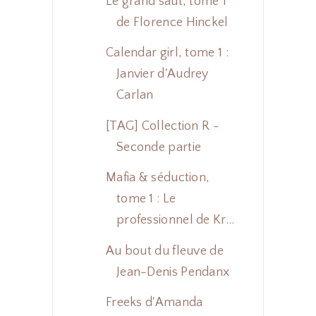
Le grand saut, tome 1
de Florence Hinckel
Calendar girl, tome 1 :
Janvier d'Audrey
Carlan
[TAG] Collection R -
Seconde partie
Mafia & séduction,
tome 1 : Le
professionnel de Kr...
Au bout du fleuve de
Jean-Denis Pendanx
Freeks d'Amanda