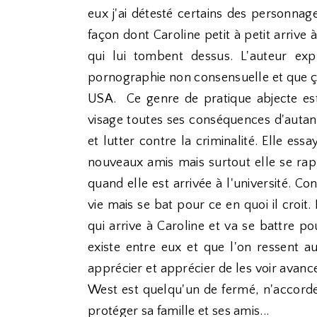
eux j'ai détesté certains des personnag
façon dont Caroline petit à petit arrive 
qui lui tombent dessus. L'auteur expl
pornographie non consensuelle et que ça
USA. Ce genre de pratique abjecte es
visage toutes ses conséquences d'autant
et lutter contre la criminalité. Elle ess
nouveaux amis mais surtout elle se rapp
quand elle est arrivée à l'université. Co
vie mais se bat pour ce en quoi il croit.
qui arrive à Caroline et va se battre po
existe entre eux et que l'on ressent a
apprécier et apprécier de les voir avan
West est quelqu'un de fermé, n'accorde 
protéger sa famille et ses amis...