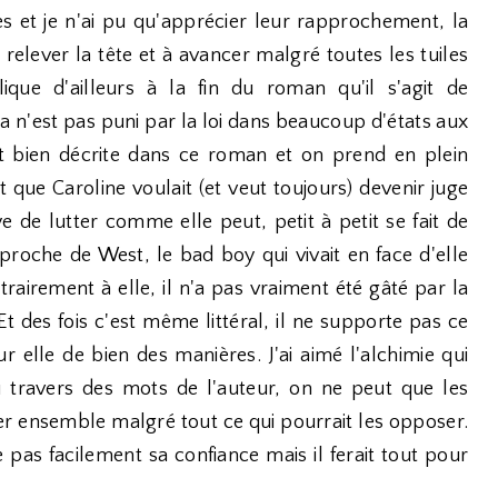
es et je n'ai pu qu'apprécier leur rapprochement, la
à relever la tête et à avancer malgré toutes les tuiles
ique d'ailleurs à la fin du roman qu'il s'agit de
 n'est pas puni par la loi dans beaucoup d'états aux
t bien décrite dans ce roman et on prend en plein
 que Caroline voulait (et veut toujours) devenir juge
aye de lutter comme elle peut, petit à petit se fait de
roche de West, le bad boy qui vivait en face d'elle
ntrairement à elle, il n'a pas vraiment été gâté par la
 Et des fois c'est même littéral, il ne supporte pas ce
ur elle de bien des manières. J'ai aimé l'alchimie qui
u travers des mots de l'auteur, on ne peut que les
cer ensemble malgré tout ce qui pourrait les opposer.
pas facilement sa confiance mais il ferait tout pour