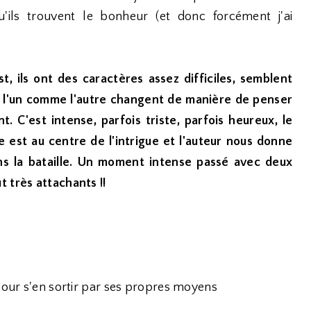
u'ils trouvent le bonheur (et donc forcément j'ai
st, ils ont des caractères assez difficiles, semblent
is l'un comme l'autre changent de manière de penser
t. C'est intense, parfois triste, parfois heureux, le
ne est au centre de l'intrigue et l'auteur nous donne
ns la bataille. Un moment intense passé avec deux
 très attachants !!
 pour s'en sortir par ses propres moyens