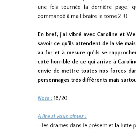
une fois tournée la dernière page, q
commandé à ma libraire le tome 2 !!).
En bref, j'ai vibré avec Caroline et We
savoir ce qu'ils attendent de la vie ma
au fur et à mesure qu'ils se rapprochen
côté horrible de ce qui arrive à Caroli
envie de mettre toutes nos forces da
personnages très différents mais surtout
Note :
18/20
A lire si vous aimez :
- les drames dans le présent et la lutte