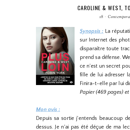
CAROLINE & WEST, TO
18
·
Contempora
Synopsis :
La réputati
sur Internet des photo
disparaître toute tra
prend sa défense. We
ce n’est un secret po
fille de lui adresser 
Finira-t-elle par lui d
Papier (469 pages) et
Mon avis :
Depuis sa sortie j'entends beaucoup de
dessus. Je n'ai pas été déçue de ma lec