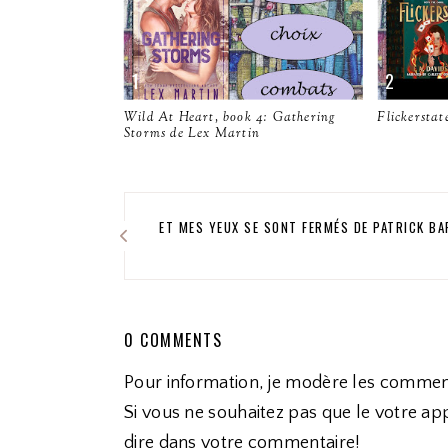
Wild At Heart, book 4: Gathering
Flickerstat
Storms de Lex Martin
ET MES YEUX SE SONT FERMÉS DE PATRICK BA
0 COMMENTS
Pour information, je modère les commen
Si vous ne souhaitez pas que le votre app
dire dans votre commentaire!