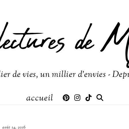
lectures de M
ier de vies, un millier d'envies - Dep
accueil
août 14, 2016