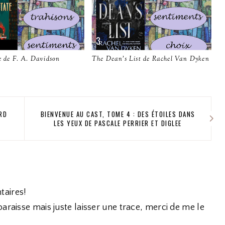
e de F. A. Davidson
The Dean's List de Rachel Van Dyken
RD
BIENVENUE AU CAST, TOME 4 : DES ÉTOILES DANS
LES YEUX DE PASCALE PERRIER ET DIGLEE
taires!
araisse mais juste laisser une trace, merci de me le