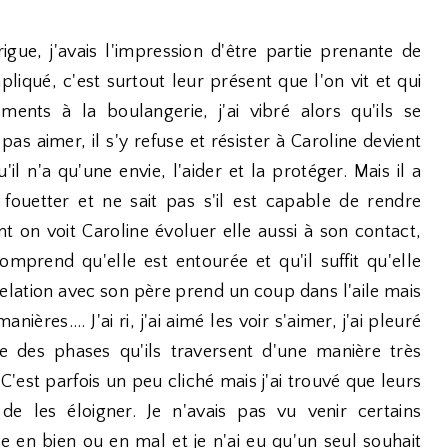
igue, j'avais l'impression d'être partie prenante de
pliqué, c'est surtout leur présent que l'on vit et qui
ments à la boulangerie, j'ai vibré alors qu'ils se
as aimer, il s'y refuse et résister à Caroline devient
il n'a qu'une envie, l'aider et la protéger. Mais il a
 fouetter et ne sait pas s'il est capable de rendre
 on voit Caroline évoluer elle aussi à son contact,
mprend qu'elle est entourée et qu'il suffit qu'elle
relation avec son père prend un coup dans l'aile mais
ières.... J'ai ri, j'ai aimé les voir s'aimer, j'ai pleuré
ne des phases qu'ils traversent d'une manière très
C'est parfois un peu cliché mais j'ai trouvé que leurs
 de les éloigner. Je n'avais pas vu venir certains
se en bien ou en mal et je n'ai eu qu'un seul souhait