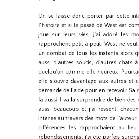
On se laisse donc porter par cette intr
l'histoire et si le passé de West est com
joue sur leurs vies. J'ai adoré les mo
rapprochent petit à petit, West ne veut p
un combat de tous les instants alors qu'
aussi d'autres soucis, d'autres chats à
quelqu'un comme elle heureux. Pourtant
elle s'ouvre davantage aux autres et co
demande de l'aide pour en recevoir. Sa 
là aussi il va la surprendre de bien des man
aussi beaucoup et j'ai ressenti chacu
intense au travers des mots de l'auteur. 
différences les rapprochaient au lieu
rebondissements, j'ai été parfois surpri