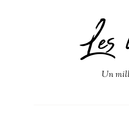
Les 
Un mill