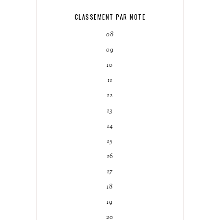
CLASSEMENT PAR NOTE
08
09
10
11
12
13
14
15
16
17
18
19
20