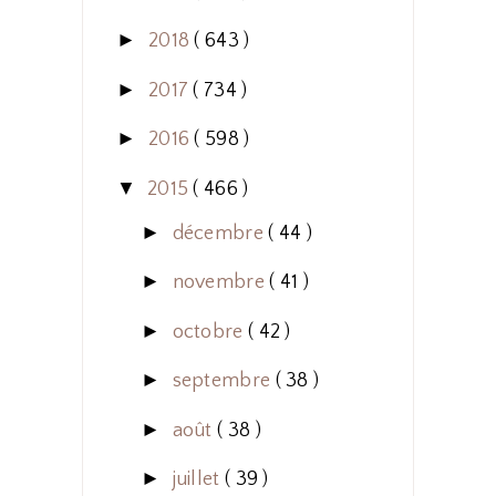
►
2018
( 643 )
►
2017
( 734 )
►
2016
( 598 )
▼
2015
( 466 )
►
décembre
( 44 )
►
novembre
( 41 )
►
octobre
( 42 )
►
septembre
( 38 )
►
août
( 38 )
►
juillet
( 39 )