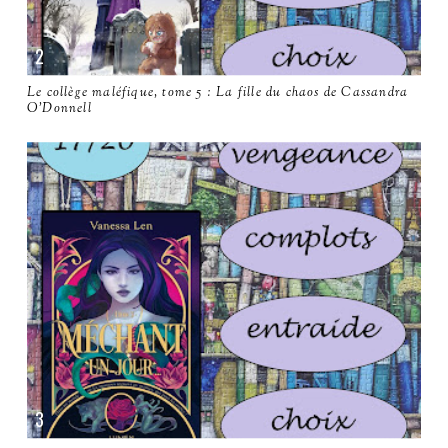
Le collège maléfique, tome 5 : La fille du chaos de Cassandra
O'Donnell