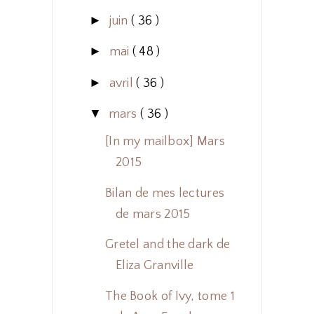
►
juin
( 36 )
►
mai
( 48 )
►
avril
( 36 )
▼
mars
( 36 )
[In my mailbox] Mars
2015
Bilan de mes lectures
de mars 2015
Gretel and the dark de
Eliza Granville
The Book of Ivy, tome 1