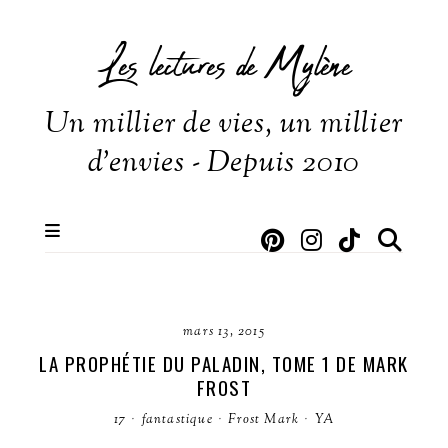
Les lectures de Mylène
Un millier de vies, un millier
d'envies - Depuis 2010
mars 13, 2015
LA PROPHÉTIE DU PALADIN, TOME 1 DE MARK
FROST
17
·
fantastique
·
Frost Mark
·
YA