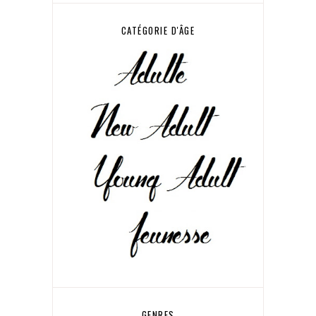
CATÉGORIE D'ÂGE
GENRES