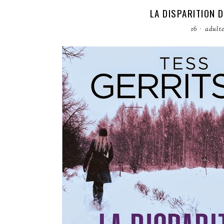
LA DISPARITION 
16
·
adult