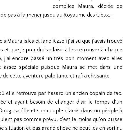
complice Maura, décide de
rde pas à la mener jusqu'au Royaume des Cieux...
s Maura Isles et Jane Rizzoli j'ai su que j'avais trouvé
s et que je prendrais plaisir à les retrouver à chaque
e, j'ai encore passé un très bon moment avec elles
 est assez spéciale puisque Maura se met dans une
e de cette aventure palpitante et rafraichissante.
 elle retrouve par hasard un ancien copain de fac.
ée et ayant besoin de changer d'air le temps d'un
ug, sa fille et son couple d'amis dans un périple à
oulent pas comme prévu, c'est le moins qu'on puisse
se situation et pas grand chose ne peut les en sortir...