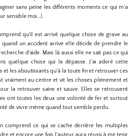
giner sans peine les différents moments ce qui m'a
ur sensible moi...).
mprend qu'il est arrivé quelque chose de grave au
t quand un accident arrive elle décide de prendre le
recherche d'aide. Mais là aussi elle ne sait pas ce qui
ns quelque chose qui la dépasse. J'ai adoré cette
et les aboutissants qu'à la toute fin et retrouver ces
 vraiment au centre et vit les choses pleinement et
ur la retrouver saine et sauve. Elles se retrouvent
es ont toutes les deux une volonté de fer et surtout
onté de vivre même quand tout semble perdu.
 on comprend ce qui se cache derrière les multiples
re et encore une fois l'auteur aura réussi à me tenir