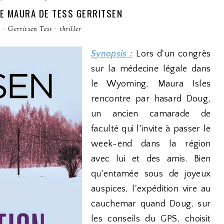
DE MAURA DE TESS GERRITSEN
e
·
Gerritsen Tess
·
thriller
Synopsis :
Lors d'un congrès
sur la médecine légale dans
le Wyoming, Maura Isles
rencontre par hasard Doug,
un ancien camarade de
faculté qui l'invite à passer le
week-end dans la région
avec lui et des amis. Bien
qu'entamée sous de joyeux
auspices, l'expédition vire au
cauchemar quand Doug, sur
les conseils du GPS, choisit