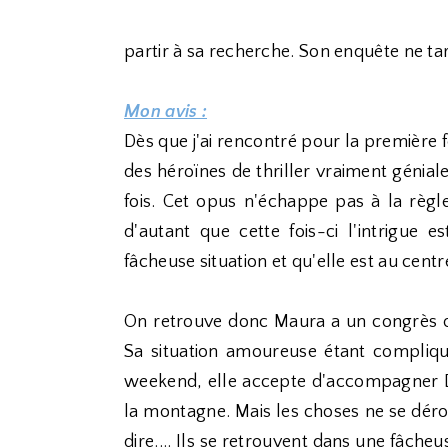
partir à sa recherche. Son enquête ne ta
Mon avis :
Dès que j'ai rencontré pour la première foi
des héroïnes de thriller vraiment géniale
fois. Cet opus n'échappe pas à la règl
d'autant que cette fois-ci l'intrigue
fâcheuse situation et qu'elle est au centr
On retrouve donc Maura a un congrès où
Sa situation amoureuse étant compliqu
weekend, elle accepte d'accompagner Do
la montagne. Mais les choses ne se dér
dire.... Ils se retrouvent dans une fâcheu