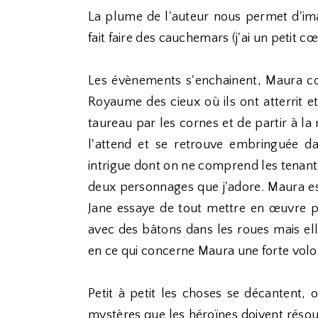
La plume de l'auteur nous permet d'ima
fait faire des cauchemars (j'ai un petit cœ
Les évènements s'enchainent, Maura co
Royaume des cieux où ils ont atterrit e
taureau par les cornes et de partir à la 
l'attend et se retrouve embringuée da
intrigue dont on ne comprend les tenants 
deux personnages que j'adore. Maura est
Jane essaye de tout mettre en œuvre po
avec des bâtons dans les roues mais ell
en ce qui concerne Maura une forte vol
Petit à petit les choses se décantent,
mystères que les héroïnes doivent résoud