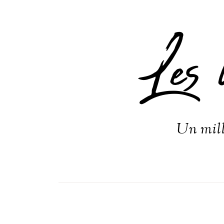
Les 
Un mill