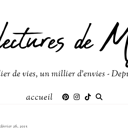
lectures de M
ier de vies, un millier d'envies - Dep
accueil
février 26, 2015