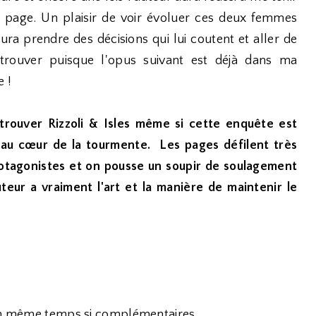
e page. Un plaisir de voir évoluer ces deux femmes
a prendre des décisions qui lui coutent et aller de
retrouver puisque l'opus suivant est déjà dans ma
e !
retrouver Rizzoli & Isles même si cette enquête est
 au cœur de la tourmente. Les pages défilent très
protagonistes et on pousse un soupir de soulagement
teur a vraiment l'art et la manière de maintenir le
s en même temps si complémentaires