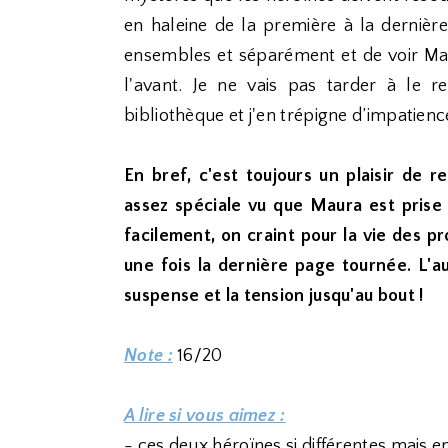
en haleine de la première à la dernièr
ensembles et séparément et de voir Maur
l'avant. Je ne vais pas tarder à le 
bibliothèque et j'en trépigne d’impatienc
En bref, c'est toujours un plaisir de 
assez spéciale vu que Maura est prise
facilement, on craint pour la vie des 
une fois la dernière page tournée. L'au
suspense et la tension jusqu'au bout !
Note :
16/20
A lire si vous aimez :
- ces deux héroïnes si différentes mai