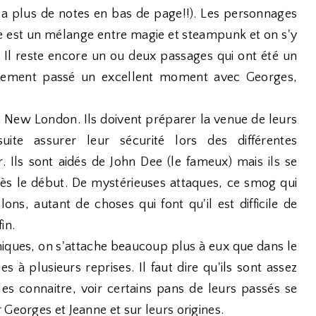
y a plus de notes en bas de page!!). Les personnages
re est un mélange entre magie et steampunk et on s'y
 Il reste encore un ou deux passages qui ont été un
alement passé un excellent moment avec Georges,
 à New London. Ils doivent préparer la venue de leurs
ite assurer leur sécurité lors des différentes
 Ils sont aidés de John Dee (le fameux) mais ils se
dès le début. De mystérieuses attaques, ce smog qui
lons, autant de choses qui font qu'il est difficile de
in.
ques, on s'attache beaucoup plus à eux que dans le
s à plusieurs reprises. Il faut dire qu'ils sont assez
es connaitre, voir certains pans de leurs passés se
 Georges et Jeanne et sur leurs origines.