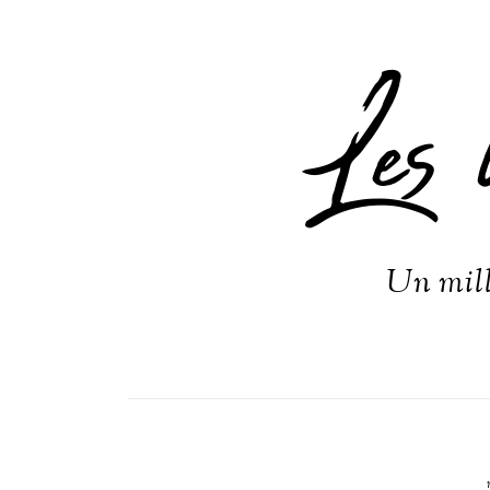
Les 
Un mill