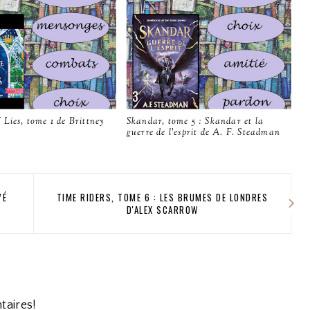
Lies, tome 1 de Brittney
Skandar, tome 5 : Skandar et la
guerre de l'esprit de A. F. Steadman
VÉ
TIME RIDERS, TOME 6 : LES BRUMES DE LONDRES
D'ALEX SCARROW
taires!