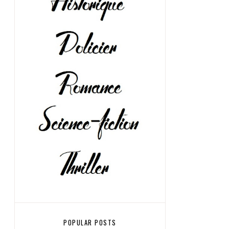
POPULAR POSTS