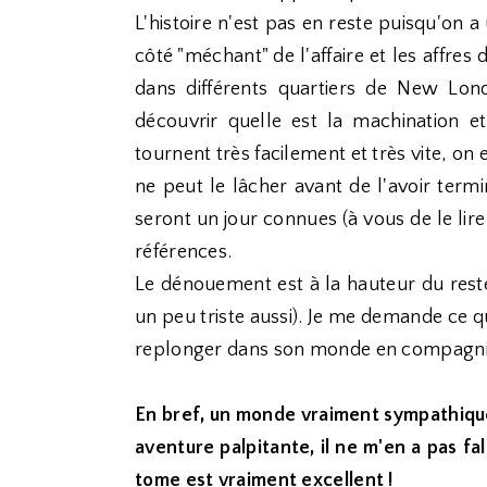
L'histoire n'est pas en reste puisqu'on 
côté "méchant" de l'affaire et les affr
dans différents quartiers de New Lon
découvrir quelle est la machination e
tournent très facilement et très vite, on 
ne peut le lâcher avant de l'avoir term
seront un jour connues (à vous de le lir
références.
Le dénouement est à la hauteur du reste, 
un peu triste aussi). Je me demande ce qu
replonger dans son monde en compagnie
En bref, un monde vraiment sympathique
aventure palpitante, il ne m'en a pas f
tome est vraiment excellent !