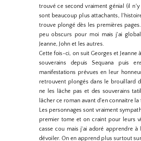
trouvé ce second vraiment génial (il n'
sont beaucoup plus attachants, l'histoi
trouve plongé dès les premières pages.
peu obscurs pour moi mais j'ai glob
Jeanne, John et les autres.
Cette fois-ci, on suit Georges et Jeanne
souverains depuis Sequana puis ensu
manifestations prévues en leur honneur.
retrouvent plongés dans le brouillard 
ne les lâche pas et des souverains tatil
lâcher ce roman avant d'en connaitre la f
Les personnages sont vraiment sympathi
premier tome et on craint pour leurs vie
casse cou mais j'ai adoré apprendre à l
dévoiler. On en apprend plus surtout sur