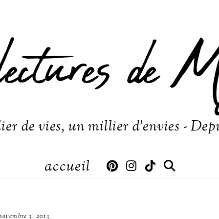
lectures de M
ier de vies, un millier d'envies - Dep
accueil
novembre 3, 2013