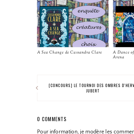
A Sea Change de Cassandra Clare
A Dance of 
Arena
[CONCOURS] LE TOURNOI DES OMBRES D'HER
JUBERT
0 COMMENTS
Pour information, je modère les commen