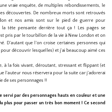
a une vraie enquête, de multiples rebondissements, le
es des découvertes. De nombreux morts sont retrouvés
don et nos amis sont sur le pied de guerre pour
t la tête pensante derrière tout ça ! Les pages se
est pris par le tourbillon de la vie à New London et on
iné. D'autant que l'on croise certaines personnes qui
e pour découvrir lesquelles) et j'ai beaucoup aimé ces
à la fois vivant, déroutant, stressant et flippant (et
e l'auteur nous réservera pour la suite car j'adorerai
 de ses personnages !!
 servi par des personnages hauts en couleur et une
allu plus pour passer un très bon moment ! Ce second