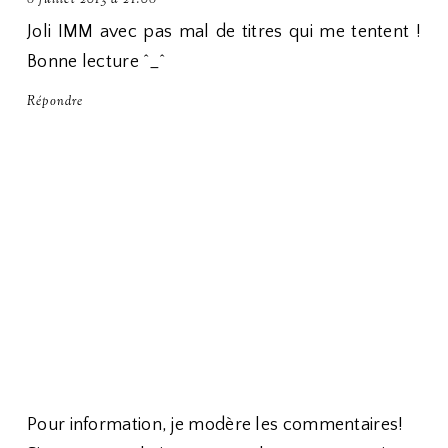
8 juillet 2013 à 21:08
Joli IMM avec pas mal de titres qui me tentent !
Bonne lecture ^_^
Répondre
Pour information, je modère les commentaires!