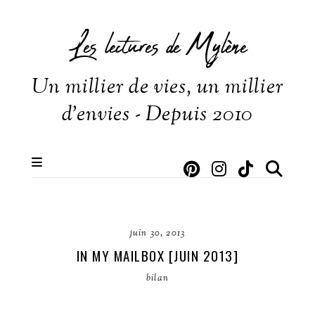
Les lectures de Mylène
Un millier de vies, un millier
d'envies - Depuis 2010
juin 30, 2013
IN MY MAILBOX [JUIN 2013]
bilan