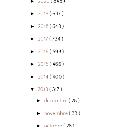
►
2020
( 848 )
►
2019
( 637 )
►
2018
( 643 )
►
2017
( 734 )
►
2016
( 598 )
►
2015
( 466 )
►
2014
( 400 )
▼
2013
( 317 )
►
décembre
( 28 )
►
novembre
( 33 )
►
octobre
( 28 )