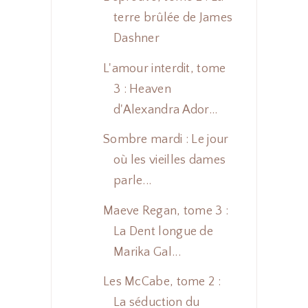
terre brûlée de James
Dashner
L'amour interdit, tome
3 : Heaven
d'Alexandra Ador...
Sombre mardi : Le jour
où les vieilles dames
parle...
Maeve Regan, tome 3 :
La Dent longue de
Marika Gal...
Les McCabe, tome 2 :
La séduction du