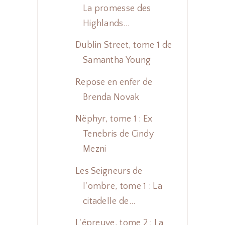
La promesse des
Highlands...
Dublin Street, tome 1 de
Samantha Young
Repose en enfer de
Brenda Novak
Nëphyr, tome 1 : Ex
Tenebris de Cindy
Mezni
Les Seigneurs de
l'ombre, tome 1 : La
citadelle de...
L'épreuve, tome 2 : La