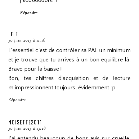
j'adoooooore :P
Répondre
LELF
30 juin 2013 à 11:16
L'essentiel c'est de contrôler sa PAL un minimum
et je trouve que tu arrives à un bon équilibre là.
Bravo pour la baisse !
Bon, tes chiffres d'acquisition et de lecture
m'impressionnent toujours, évidemment :p
Répondre
NOISETTE2011
30 juin 2013 à 13:18
J'ai entendu beaucoup de bons avis sur cruelle.