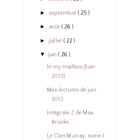
►
septembre
( 25 )
►
août
( 26 )
►
juillet
( 22 )
▼
juin
( 26 )
In my mailbox [Juin
2013]
Mes lectures de juin
2013
Intégrale Z de Max
Brooks
Le Clan Murray, tome 1 :