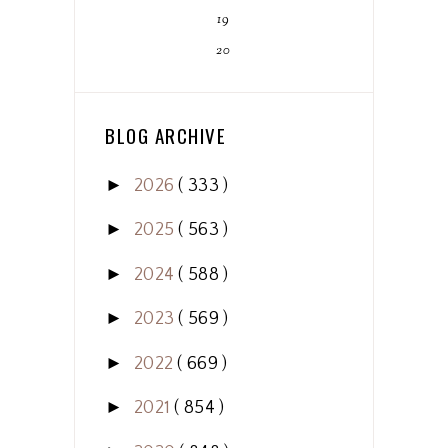
19
20
BLOG ARCHIVE
►
2026
( 333 )
►
2025
( 563 )
►
2024
( 588 )
►
2023
( 569 )
►
2022
( 669 )
►
2021
( 854 )