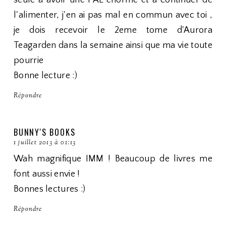
seule à avoir une PAL énorme et à continuer de
l'alimenter, j'en ai pas mal en commun avec toi ,
je dois recevoir le 2eme tome d'Aurora
Teagarden dans la semaine ainsi que ma vie toute
pourrie
Bonne lecture :)
Répondre
BUNNY'S BOOKS
1 juillet 2013 à 01:13
Wah magnifique IMM ! Beaucoup de livres me
font aussi envie !
Bonnes lectures :)
Répondre