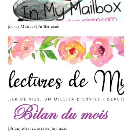
[In my Mailbox] Juillet 2026
[Bilan] Mes lectures de juin 2026