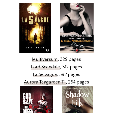
Multiversum
, 329 pages
Lord Scandale
, 312 pages
La 5e vague
, 592 pages
Aurora Teagarden T1
, 254 pages