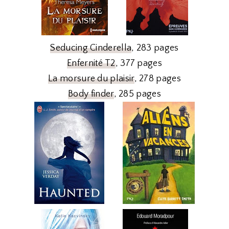
Seducing Cinderella
, 283 pages
Enfernité T2
, 377 pages
La morsure du plaisir
, 278 pages
Body finder
, 285 pages