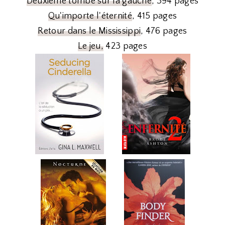
Deuxième tombe sur la gauche
, 394 pages
Qu'importe l'éternité
, 415 pages
Retour dans le Mississippi
, 476 pages
Le jeu,
423 pages