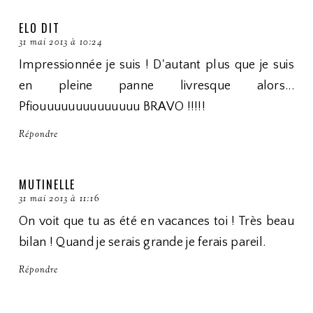
ELO DIT
31 mai 2013 à 10:24
Impressionnée je suis ! D'autant plus que je suis
en pleine panne livresque alors...
Pfiouuuuuuuuuuuuuu BRAVO !!!!!
Répondre
MUTINELLE
31 mai 2013 à 11:16
On voit que tu as été en vacances toi ! Très beau
bilan ! Quand je serais grande je ferais pareil.
Répondre