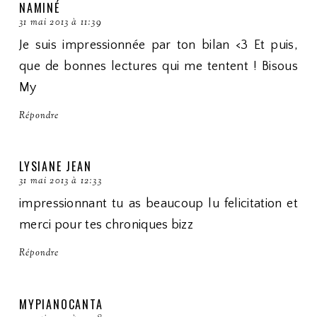
NAMINÉ
31 mai 2013 à 11:39
Je suis impressionnée par ton bilan <3 Et puis,
que de bonnes lectures qui me tentent ! Bisous
My
Répondre
LYSIANE JEAN
31 mai 2013 à 12:33
impressionnant tu as beaucoup lu felicitation et
merci pour tes chroniques bizz
Répondre
MYPIANOCANTA