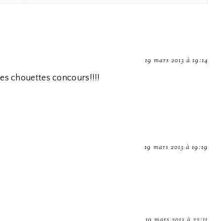
19 mars 2013 à 19:14
our ces chouettes concours!!!!
19 mars 2013 à 19:19
19 mars 2013 à 22:11