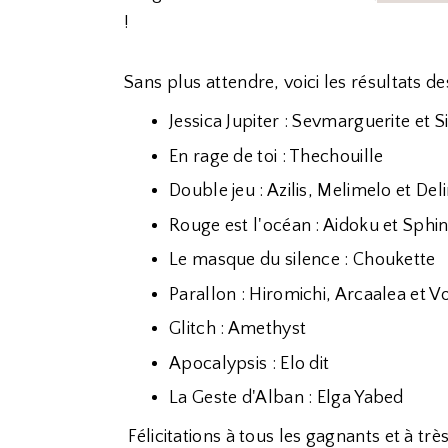
!
Sans plus attendre, voici les résultats des 
Jessica Jupiter : Sevmarguerite et S
En rage de toi : Thechouille
Double jeu : Azilis, Melimelo et Deli
Rouge est l'océan : Aidoku et Sphi
Le masque du silence : Choukette
Parallon : Hiromichi, Arcaalea et Vo
Glitch : Amethyst
Apocalypsis : Elo dit
La Geste d'Alban : Elga Yabed
Félicitations à tous les gagnants et à très