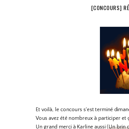
[CONCOURS] R
Et voilà, le concours s'est terminé diman
Vous avez été nombreux à participer et ça 
Un grand merci à Karline aussi (
Un brin 