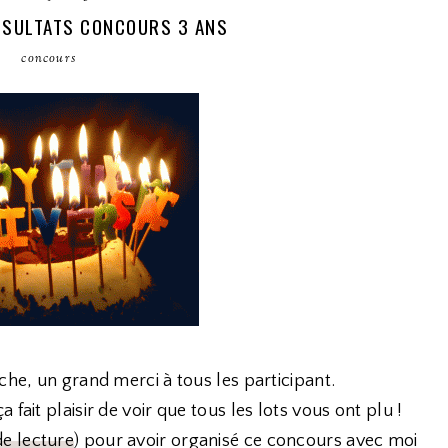
ÉSULTATS CONCOURS 3 ANS
concours
che, un grand merci à tous les participant.
fait plaisir de voir que tous les lots vous ont plu !
de lecture
) pour avoir organisé ce concours avec moi