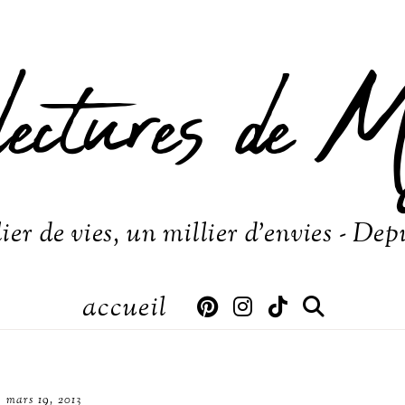
lectures de M
ier de vies, un millier d'envies - Dep
accueil
mars 19, 2013