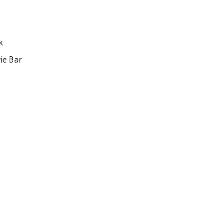
k
ie Bar