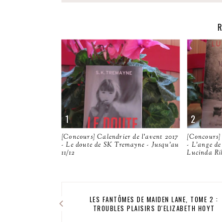
R
[Concours] Calendrier de l'avent 2017
[Concours] 
- Le doute de SK Tremayne - Jusqu'au
- L'ange d
11/12
Lucinda Ril
LES FANTÔMES DE MAIDEN LANE, TOME 2 :
TROUBLES PLAISIRS D'ELIZABETH HOYT