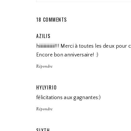
18 COMMENTS
AZILIS
hiiiiiiiiiiiiiiii!!! Merci à toutes les deux p
Encore bon anniversaire! :)
Répondre
HYLYIRIO
félicitations aux gagnantes:)
Répondre
SLYTH