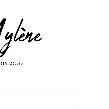
ylène
uis 2010