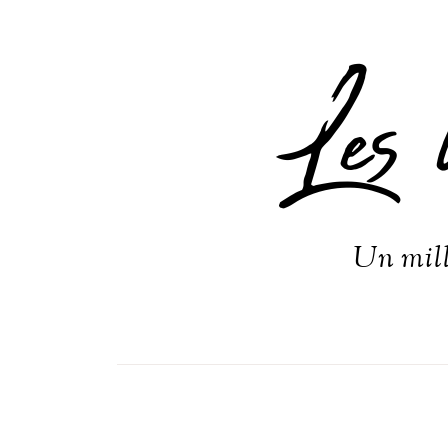
Les 
Un mill