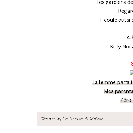
Les gardiens d
Regar
Il coule aussi
Ad
Kitty Nor
R
La femme parfait
Mes parents
Zéro 
Written by Les lectures de Mylène