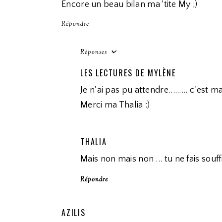
Encore un beau bilan ma 'tite My ;)
Répondre
Réponses
LES LECTURES DE MYLÈNE
Je n'ai pas pu attendre......... c'est m
Merci ma Thalia :)
THALIA
Mais non mais non ... tu ne fais sou
Répondre
AZILIS