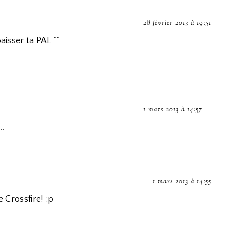
28 février 2013 à 19:51
aisser ta PAL ^^
1 mars 2013 à 14:57
..
1 mars 2013 à 14:55
e Crossfire! :p