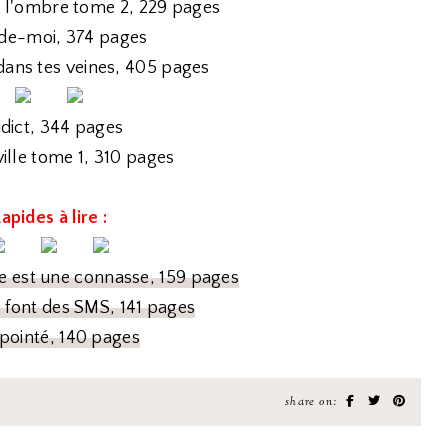
e l'ombre tome 2, 229 pages
de-moi, 374 pages
 dans tes veines, 405 pages
dict, 344 pages
ville tome 1, 310 pages
apides à lire :
e est une connasse, 159 pages
 font des SMS, 141 pages
pointé, 140 pages
share on: