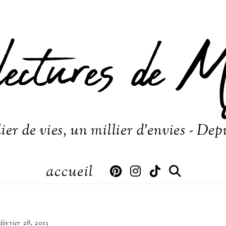
lectures de M
ier de vies, un millier d'envies - Dep
accueil
février 28, 2013