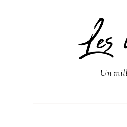
Les 
Un mill