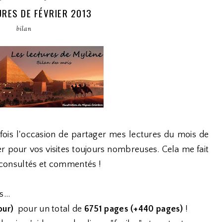
RES DE FÉVRIER 2013
bilan
fois l'occasion de partager mes lectures du mois de
r pour vos visites toujours nombreuses. Cela me fait
t consultés et commentés !
...
mour)
pour un total de
6751 pages (+440 pages)
!