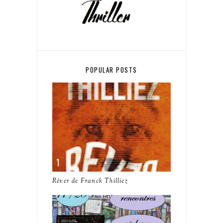
POPULAR POSTS
Rêver de Franck Thilliez