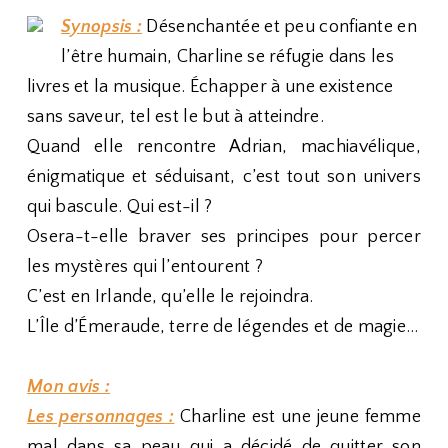
Synopsis :
Désenchantée et peu confiante en
l’être humain, Charline se réfugie dans les
livres et la musique. Échapper à une existence
sans saveur, tel est le but à atteindre.
Quand elle rencontre Adrian, machiavélique,
énigmatique et séduisant, c’est tout son univers
qui bascule. Qui est-il ?
Osera-t-elle braver ses principes pour percer
les mystères qui l’entourent ?
C’est en Irlande, qu’elle le rejoindra.
L’Île d’Émeraude, terre de légendes et de magie…
Mon avis :
Les personnages :
Charline est une jeune femme
mal dans sa peau qui a décidé de quitter son