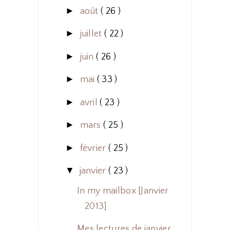
►
août
( 26 )
►
juillet
( 22 )
►
juin
( 26 )
►
mai
( 33 )
►
avril
( 23 )
►
mars
( 25 )
►
février
( 25 )
▼
janvier
( 23 )
In my mailbox [Janvier
2013]
Mes lectures de janvier