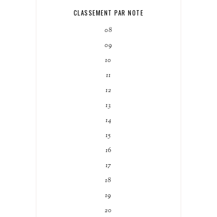
CLASSEMENT PAR NOTE
08
09
10
11
12
13
14
15
16
17
18
19
20