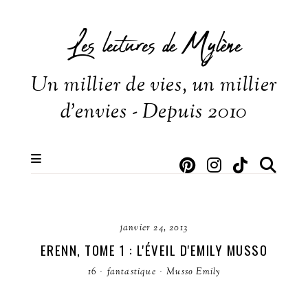
Les lectures de Mylène
Un millier de vies, un millier
d'envies - Depuis 2010
janvier 24, 2013
ERENN, TOME 1 : L'ÉVEIL D'EMILY MUSSO
16
·
fantastique
·
Musso Emily