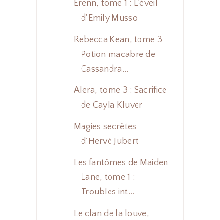
Erenn, tome 1 : L'éveil
d'Emily Musso
Rebecca Kean, tome 3 :
Potion macabre de
Cassandra...
Alera, tome 3 : Sacrifice
de Cayla Kluver
Magies secrètes
d'Hervé Jubert
Les fantômes de Maiden
Lane, tome 1 :
Troubles int...
Le clan de la louve,