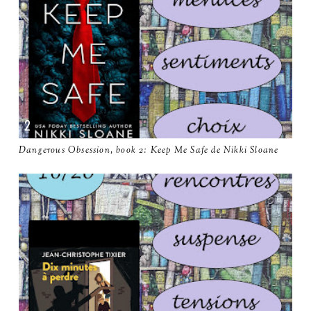
Dangerous Obsession, book 2: Keep Me Safe de Nikki Sloane