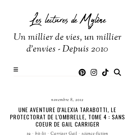
Les lectures de Mylène
Un millier de vies, un millier
d'envies - Depuis 2010
novembre 8, 2012
UNE AVENTURE D'ALEXIA TARABOTTI, LE
PROTECTORAT DE L'OMBRELLE, TOME 4 : SANS
COEUR DE GAIL CARRIGER
19
·
bit-lit
·
Carriger Gail
·
science-fiction