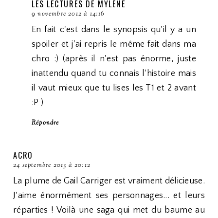
LES LECTURES DE MYLÈNE
9 novembre 2012 à 14:16
En fait c'est dans le synopsis qu'il y a un
spoiler et j'ai repris le même fait dans ma
chro :) (après il n'est pas énorme, juste
inattendu quand tu connais l'histoire mais
il vaut mieux que tu lises les T1 et 2 avant
:P )
Répondre
ACR0
24 septembre 2013 à 20:12
La plume de Gail Carriger est vraiment délicieuse.
J'aime énormément ses personnages... et leurs
réparties ! Voilà une saga qui met du baume au