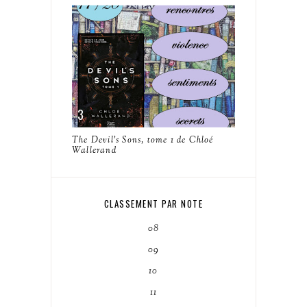
The Devil's Sons, tome 1 de Chloé
Wallerand
CLASSEMENT PAR NOTE
08
09
10
11