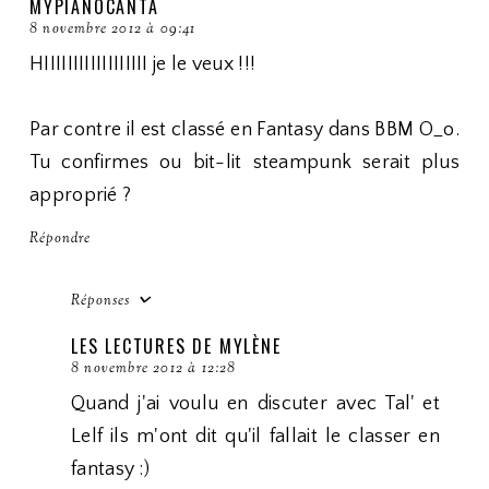
MYPIANOCANTA
8 novembre 2012 à 09:41
HIIIIIIIIIIIIIIIIII je le veux !!!
Par contre il est classé en Fantasy dans BBM O_o.
Tu confirmes ou bit-lit steampunk serait plus
approprié ?
Répondre
Réponses
LES LECTURES DE MYLÈNE
8 novembre 2012 à 12:28
Quand j'ai voulu en discuter avec Tal' et
Lelf ils m'ont dit qu'il fallait le classer en
fantasy :)