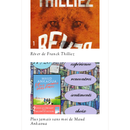
Rêver de Franck Thilliez
Plus jamais sans moi de Maud
Ankaoua