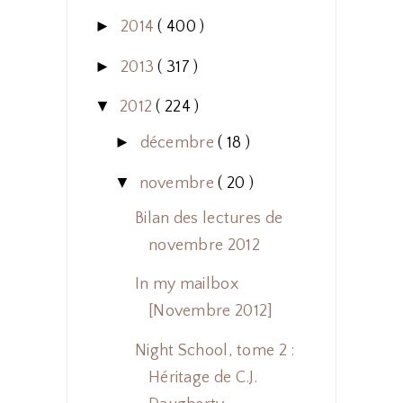
►
2014
( 400 )
►
2013
( 317 )
▼
2012
( 224 )
►
décembre
( 18 )
▼
novembre
( 20 )
Bilan des lectures de
novembre 2012
In my mailbox
[Novembre 2012]
Night School, tome 2 :
Héritage de C.J.