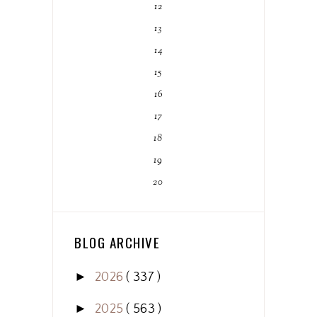
12
13
14
15
16
17
18
19
20
BLOG ARCHIVE
►
2026
( 337 )
►
2025
( 563 )