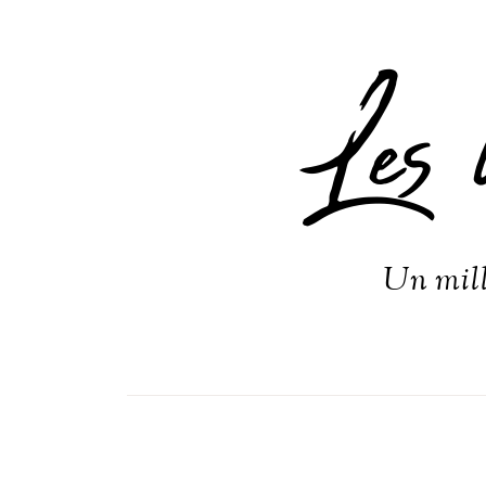
Les 
Un mill