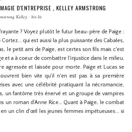
 MAGIE D'ENTREPRISE , KELLEY ARMSTRONG
mstrong Kelley
·
bit-lit
frayante ? Voyez plutôt le futur beau-père de Paige :
e Cortez... qui est aussi la plus puissante des Cabales,
s, le petit ami de Paige, est certes son fils mais c'est
ge et a à coeur de combattre l'injustice dans le milieu.
tre agressée et laissée pour morte. Paige et Lucas se
ouvrent bien vite qu'il n'en est pas à sa première
rises avec une célébrité pratiquant la nécromancie,
nes, un fantôme très énervé et un groupe de vampires
ans un roman d'Anne Rice... Quant à Paige, le combat
r en un clin d'œil les jeunes femmes impétueuses... si