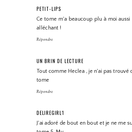
PETIT-LIPS
Ce tome m'a beaucoup plu à moi aussi ! 
alléchant !
Répondre
UN BRIN DE LECTURE
Tout comme Heclea , je n'ai pas trouvé d
tome
Répondre
DELIREGIRL1
J'ai adoré de bout en bout et je ne me 