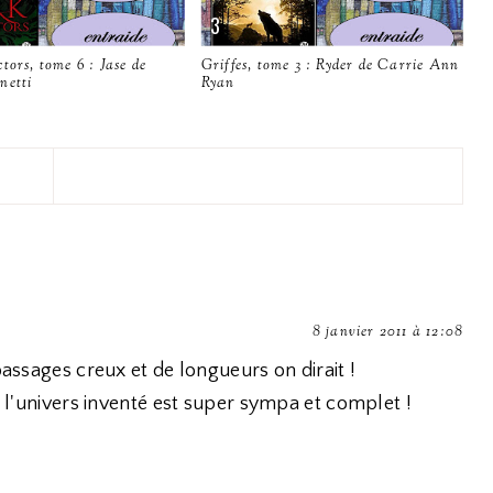
tors, tome 6 : Jase de
Griffes, tome 3 : Ryder de Carrie Ann
netti
Ryan
8 janvier 2011 à 12:08
passages creux et de longueurs on dirait !
i, l'univers inventé est super sympa et complet !