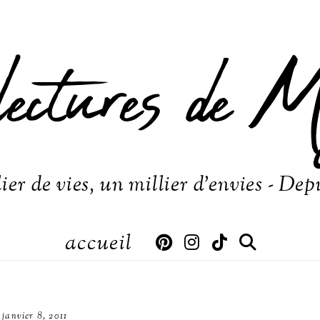
lectures de M
ier de vies, un millier d'envies - Dep
accueil
janvier 8, 2011