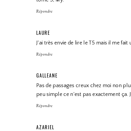
tome 5, My.
Répondre
LAURE
J'ai très envie de lire le T5 mais il me fai
Répondre
GALLEANE
Pas de passages creux chez moi non plus 
peu simple ce n'est pas exactement ça. J'
Répondre
AZARIEL