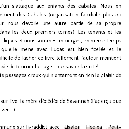
qu'un s'attaque aux enfants des cabales. Nous en
ement des Cabales (organisation familiale plus ou
ur nous dévoile une autre partie de sa propre
dans les deux premiers tomes). Les tenants et les
n expliqués et nous sommes immergés, en même temps
 qu'elle mène avec Lucas est bien ficelée et le
ficile de lâcher ce livre tellement l'auteur maintient
vie de tourner la page pour savoir la suite!
ts passages creux qui n'entament en rien le plaisir de
sur Eve, la mère décédée de Savannah (l'aperçu que
er....)!
mmune sur livraddict avec :
Lisalor
;
Heclea
;
Petit-