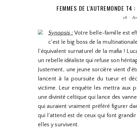
FEMMES DE L'AUTREMONDE T4 :
18
·
Ar
Synopsis :
Votre belle-famille est ef
c'est le big boss de la multinational
l'équivalent surnaturel de la mafia ! Luca
un rebelle idéaliste qui refuse son hérita
Justement, une jeune sorcière vient d'ê
lancent à la poursuite du tueur et déc
victime. Leur enquête les mettra aux p
une divinité celtique qui lance des van
qui auraient vraiment préféré figurer d
qui l'attend est de ceux qui font grandi
elles y survivent.