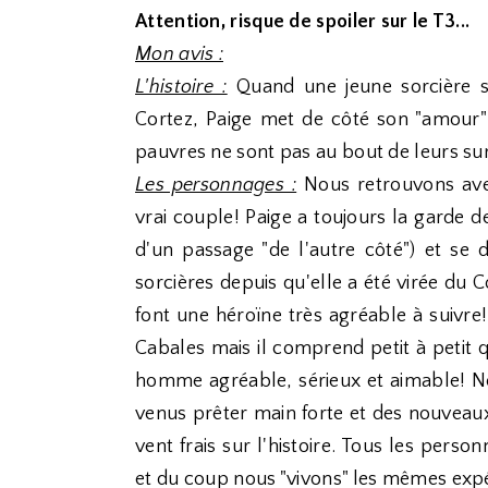
Attention, risque de spoiler sur le T3...
Mon avis :
L'histoire :
Quand une jeune sorcière se
Cortez, Paige met de côté son "amour" 
pauvres ne sont pas au bout de leurs sur
Les personnages :
Nous retrouvons avec
vrai couple! Paige a toujours la garde 
d'un passage "de l'autre côté") et se 
sorcières depuis qu'elle a été virée du 
font une héroïne très agréable à suivre!
Cabales mais il comprend petit à petit 
homme agréable, sérieux et aimable! N
venus prêter main forte et des nouvea
vent frais sur l'histoire. Tous les pers
et du coup nous "vivons" les mêmes expér