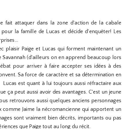
 fait attaquer dans la zone d'action de la cabale
pour la famille de Lucas et décide d'enquêter! Les
prises...
 plaisir Paige et Lucas qui forment maintenant un
de Savannah (d'ailleurs on en apprend beaucoup lors
débat pour arriver à faire accepter ses idées à des
Convent. Sa force de caractère et sa détermination en
 Lucas est quant à lui toujours aussi réfractaire aux
que ça peut aussi avoir des avantages. C'est un jeune
ous retrouvons aussi quelques anciens personnages
ux comme Jaime la nécromancienne qui apportent un
onnages sont vraiment bien décrits, importants ou pas
iences que Paige tout au long du récit.