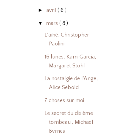
►
avril
( 6 )
▼
mars
( 8 )
L'aîné, Christopher
Paolini
16 lunes, Kami Garcia,
Margaret Stohl
La nostalgie de l'Ange,
Alice Sebold
7 choses sur moi
Le secret du dixième
tombeau , Michael
Byrnes