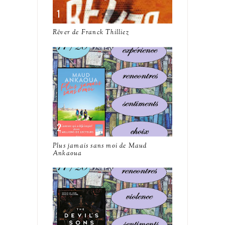
Rêver de Franck Thilliez
Plus jamais sans moi de Maud
Ankaoua