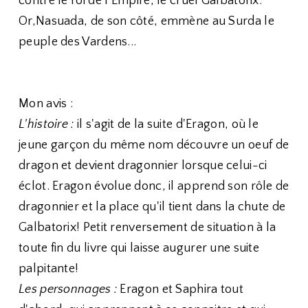
contre le roi de l’Empire, le cruel Galbatorix.
Or,Nasuada, de son côté, emmène au Surda le
peuple des Vardens...
Mon avis :
L'histoire :
il s'agit de la suite d'Eragon, où le
jeune garçon du même nom découvre un oeuf de
dragon et devient dragonnier lorsque celui-ci
éclot. Eragon évolue donc, il apprend son rôle de
dragonnier et la place qu'il tient dans la chute de
Galbatorix! Petit renversement de situation à la
toute fin du livre qui laisse augurer une suite
palpitante!
Les personnages :
Eragon et Saphira tout