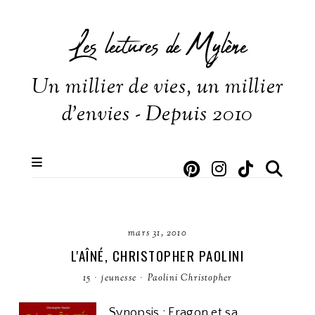
Les lectures de Mylène
Un millier de vies, un millier
d'envies - Depuis 2010
mars 31, 2010
L'AÎNÉ, CHRISTOPHER PAOLINI
15
·
jeunesse
·
Paolini Christopher
Synopsis : Eragon et sa