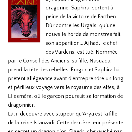
dragonne, Saphira, sortent à
peine de la victoire de Farthen
Dûr contre les Urgals, qu’une
nouvelle horde de monstres fait
son apparition… Ajihad, le chef
des Vardens, est tué. Nommée
par le Conseil des Anciens, sa fille, Nasuada,
prend la tête des rebelles. Eragon et Saphira lui
prêtent allégeance avant d’entreprendre un long
et périlleux voyage vers le royaume des elfes, à
Ellesméra, où le garçon poursuit sa formation de
dragonnier.
Là, il découvre avec stupeur qu’Arya est la fille
de la reine Islanzadì. Cette dernière leur présente
en secret un dragon d’or, Glaedr, chevauché par