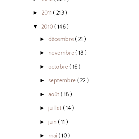
►
2011
( 213 )
▼
2010
( 146 )
►
décembre
( 21 )
►
novembre
( 18 )
►
octobre
( 16 )
►
septembre
( 22 )
►
août
( 18 )
►
juillet
( 14 )
►
juin
( 11 )
►
mai
( 10 )