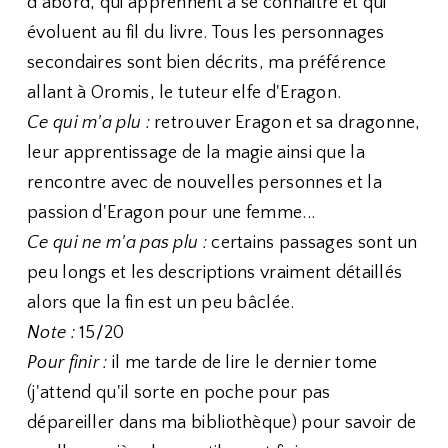
d'abord, qui apprennent à se connaitre et qui
évoluent au fil du livre. Tous les personnages
secondaires sont bien décrits, ma préférence
allant à Oromis, le tuteur elfe d'Eragon.
Ce qui m'a plu :
retrouver Eragon et sa dragonne,
leur apprentissage de la magie ainsi que la
rencontre avec de nouvelles personnes et la
passion d'Eragon pour une femme...
Ce qui ne m'a pas plu :
certains passages sont un
peu longs et les descriptions vraiment détaillés
alors que la fin est un peu bâclée.
Note :
15/20
Pour finir :
il me tarde de lire le dernier tome
(j'attend qu'il sorte en poche pour pas
dépareiller dans ma bibliothèque) pour savoir de