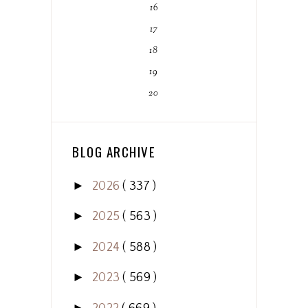
16
17
18
19
20
BLOG ARCHIVE
►
2026
( 337 )
►
2025
( 563 )
►
2024
( 588 )
►
2023
( 569 )
►