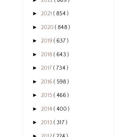
2022
( 669 )
►
2021
( 854 )
►
2020
( 848 )
►
2019
( 637 )
►
2018
( 643 )
►
2017
( 734 )
►
2016
( 598 )
►
2015
( 466 )
►
2014
( 400 )
►
2013
( 317 )
►
2012
( 224 )